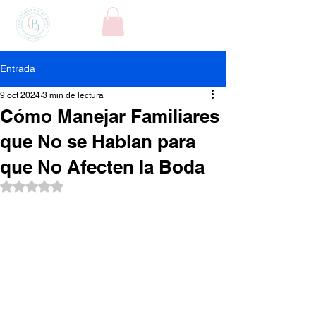
Entrada
9 oct 2024
3 min de lectura
Cómo Manejar Familiares
que No se Hablan para
que No Afecten la Boda
Obtuvo NaN de 5 estrellas.