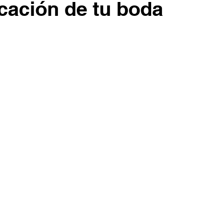
icación de tu boda
trellas.