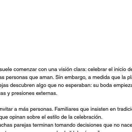
uele comenzar con una visión clara: celebrar el inicio d
as personas que aman. Sin embargo, a medida que la pla
jas descubren algo que no esperaban: su boda empieza 
vas y presiones externas.
nvitar a más personas. Familiares que insisten en tradic
que opinan sobre el estilo de la celebración.
uchas parejas terminan tomando decisiones que no nace