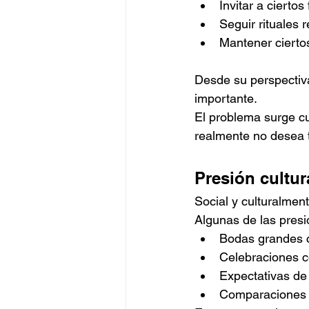
Invitar a cierto
Seguir rituales r
Mantener cierto
Desde su perspectiva
importante.
El problema surge cu
realmente no desea 
Presión cultur
Social y culturalmen
Algunas de las pres
Bodas grandes 
Celebraciones 
Expectativas de 
Comparaciones c