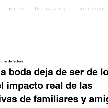
Servicios
Descargables
Book Online
4 min de lectura
a boda deja de ser de l
l impacto real de las
ivas de familiares y am