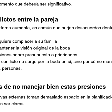
mento que debería ser significativo.
ictos entre la pareja
xterna aumenta, es común que surjan desacuerdos dentro
quiere complacer a su familia
antener la visión original de la boda
iones sobre presupuesto o prioridades
conflicto no surge por la boda en sí, sino por cómo mane
s personas.
 de no manejar bien estas presiones
vas externas toman demasiado espacio en la planificació
 ser claras.