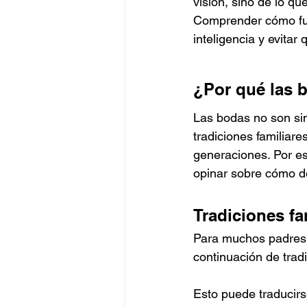
visión, sino de lo q
Comprender cómo fun
inteligencia y evitar
¿Por qué las 
Las bodas no son si
tradiciones familiare
generaciones. Por e
opinar sobre cómo de
Tradiciones fa
Para muchos padres y
continuación de tradi
Esto puede traducir