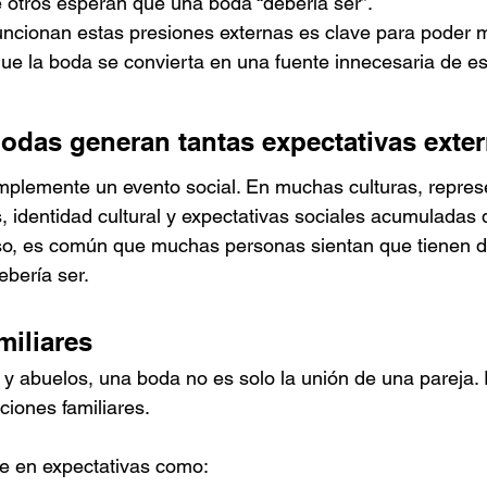
ue otros esperan que una boda “debería ser”.
cionan estas presiones externas es clave para poder m
 que la boda se convierta en una fuente innecesaria de es
bodas generan tantas expectativas exte
mplemente un evento social. En muchas culturas, repres
s, identidad cultural y expectativas sociales acumuladas 
so, es común que muchas personas sientan que tienen d
bería ser.
miliares
 abuelos, una boda no es solo la unión de una pareja. 
ciones familiares.
se en expectativas como: