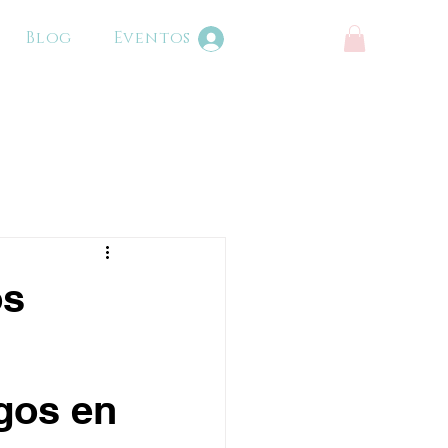
Blog
Eventos
Iniciar sesión
os
igos en