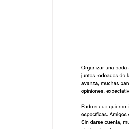
Organizar una boda s
juntos rodeados de l
avanza, muchas pare
opiniones, expectati
Padres que quieren i
específicas. Amigos 
Sin darse cuenta, m