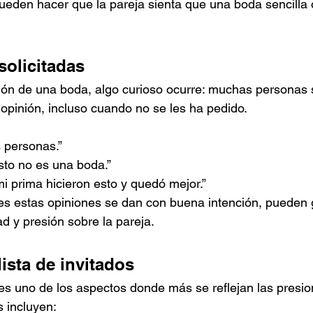
ueden hacer que la pareja sienta que una boda sencilla o
solicitadas
ción de una boda, algo curioso ocurre: muchas personas s
opinión, incluso cuando no se les ha pedido.
s personas.”
sto no es una boda.”
i prima hicieron esto y quedó mejor.”
 estas opiniones se dan con buena intención, pueden 
d y presión sobre la pareja.
lista de invitados
s es uno de los aspectos donde más se reflejan las presi
 incluyen: