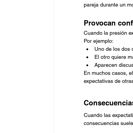
pareja durante un mo
Provocan confl
Cuando la presión e
Por ejemplo:
Uno de los dos 
El otro quiere m
Aparecen discus
En muchos casos, el 
expectativas de otra
Consecuencias
Cuando las expectati
consecuencias suelen