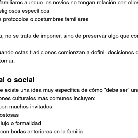
s familiares aunque los novios no tengan relación con ello
eligiosos específicos
s protocolos o costumbres familiares
, no se trata de imponer, sino de preservar algo que co
ando estas tradiciones comienzan a definir decisiones q
tomar.
al o social
te existe una idea muy específica de cómo "debe ser" un
iones culturales más comunes incluyen:
con muchos invitados
costosas
lujo o formalidad
on bodas anteriores en la familia