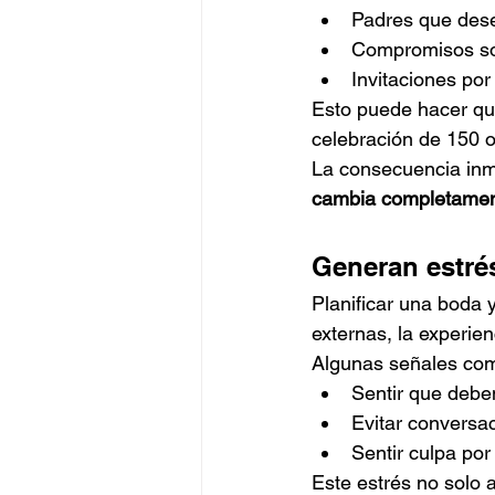
Padres que desea
Compromisos soc
Invitaciones po
Esto puede hacer qu
celebración de 150 o
La consecuencia inme
cambia completamen
Generan estré
Planificar una boda
externas, la experi
Algunas señales co
Sentir que deben
Evitar conversa
Sentir culpa po
Este estrés no solo a